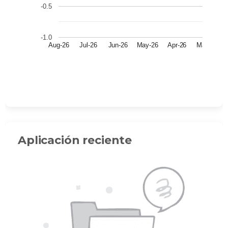
-0.5
-1.0
Aug-26
Jul-26
Jun-26
May-26
Apr-26
Mar-26
Mont
Aplicación reciente