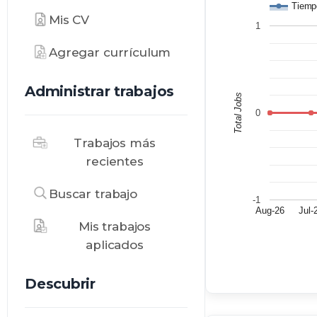
Tiemp
Mis CV
1
Agregar currículum
Administrar trabajos
Total Jobs
0
Trabajos más
recientes
Buscar trabajo
-1
Aug-26
Jul-
Mis trabajos
aplicados
Descubrir