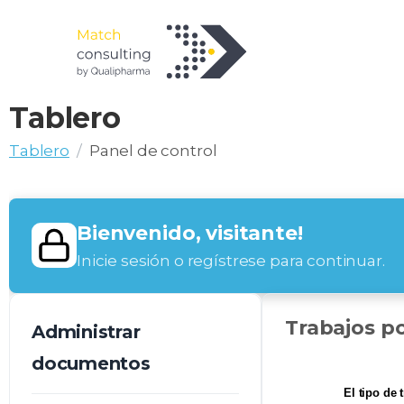
Tablero
Tablero
Panel de control
Bienvenido, visitante!
Inicie sesión o regístrese para continuar.
Trabajos po
Administrar
documentos
El tipo de 