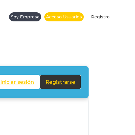
Soy Empresa
Acceso Usuarios
Registro
Iniciar sesión
Registrarse