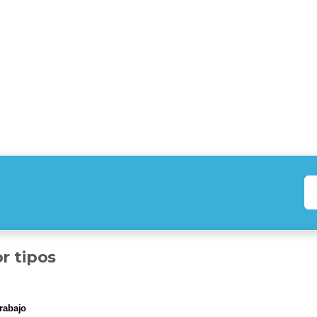
r tipos
trabajo