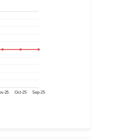
ov-25
Oct-25
Sep-25