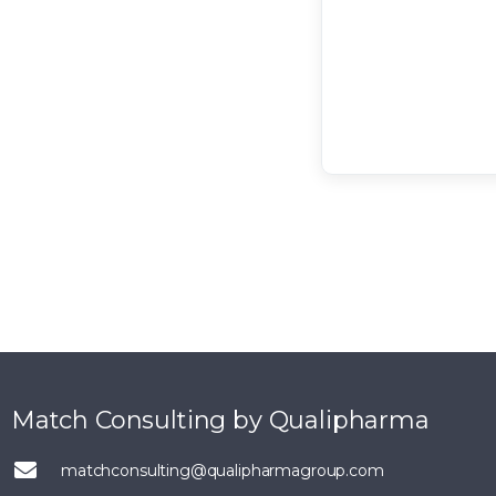
Match Consulting by Qualipharma
matchconsulting@qualipharmagroup.com