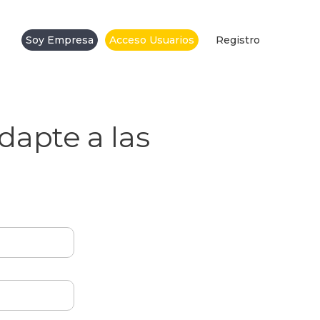
Soy Empresa
Acceso Usuarios
Registro
dapte a las