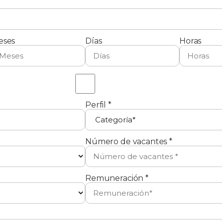
eses
Días
Horas
Perfil *
Número de vacantes *
Remuneración *