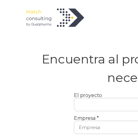
Encuentra al pro
nece
El proyecto
Empresa *