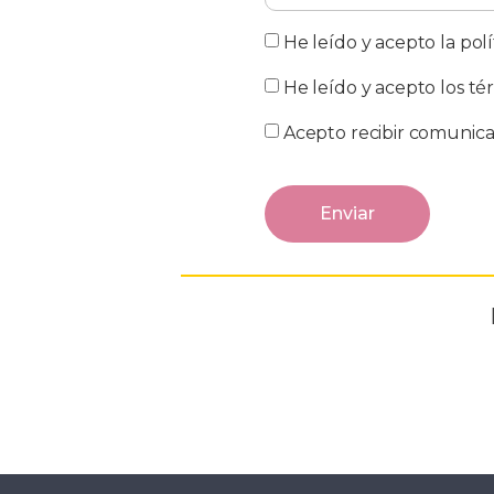
He leído y acepto la polí
He leído y acepto los té
Acepto recibir comunica
Enviar