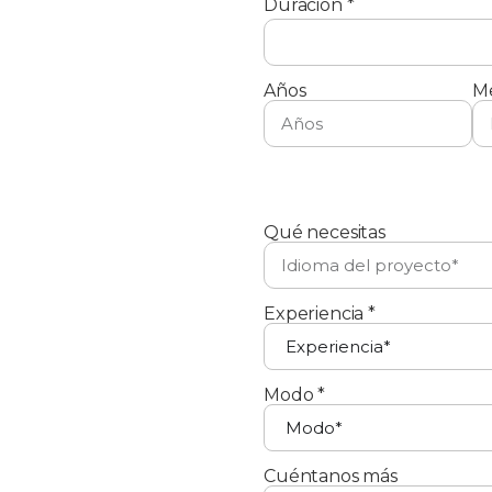
Duración *
Años
M
Qué necesitas
Experiencia *
Modo *
Cuéntanos más