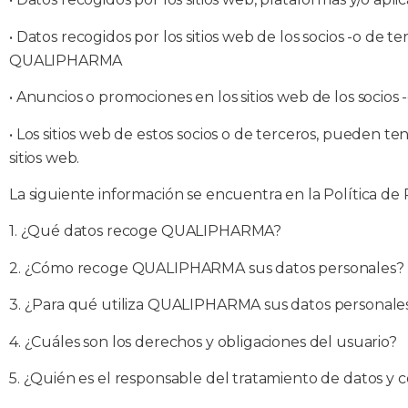
•
Datos recogidos por los sitios web de los socios -o de te
QUALIPHARMA
•
Anuncios o promociones en los sitios web de los socio
•
Los sitios web de estos socios o de terceros, pueden tene
sitios web.
La siguiente información se encuentra en la Política 
1. ¿Qué datos recoge QUALIPHARMA?
2. ¿Cómo recoge QUALIPHARMA sus datos personales?
3. ¿Para qué utiliza QUALIPHARMA sus datos personale
4. ¿Cuáles son los derechos y obligaciones del usuario?
5. ¿Quién es el responsable del tratamiento de datos y