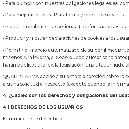
•
Para cumplir con nuestras obligaciones legales, así com
• Para mejorar nuestra Plataforma y nuestros servicios;
•
Para personalizar su experiencia (la información ayud
• Producir y mostrar declaraciones de cookies a los usuar
•
Permitir el manejo automatizado de su perfil mediant
misiones. A la inversa, el Socio puede buscar candidatos p
harán públicos si la ley, la legislación, una citación judi
QUALIPHARMA decide a su entera discreción sobre la ne
alguna solicitud al respecto (excepto cuando la informa
4. ¿Cuáles son los derechos y obligaciones del usu
4.1 DERECHOS DE LOS USUARIOS
El usuario tiene derecho a