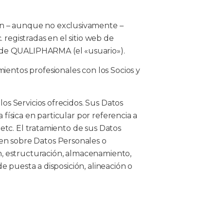
on – aunque no exclusivamente –
. registradas en el sitio web de
 de QUALIPHARMA (el «usuario»).
ientos profesionales con los Socios y
os Servicios ofrecidos. Sus Datos
física en particular por referencia a
 etc. El tratamiento de sus Datos
en sobre Datos Personales o
ón, estructuración, almacenamiento,
e puesta a disposición, alineación o