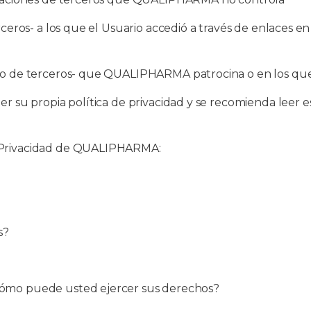
rceros- a los que el Usuario accedió a través de enlaces en 
s -o de terceros- que QUALIPHARMA patrocina o en los que 
r su propia política de privacidad y se recomienda leer est
de Privacidad de QUALIPHARMA:
s?
 cómo puede usted ejercer sus derechos?