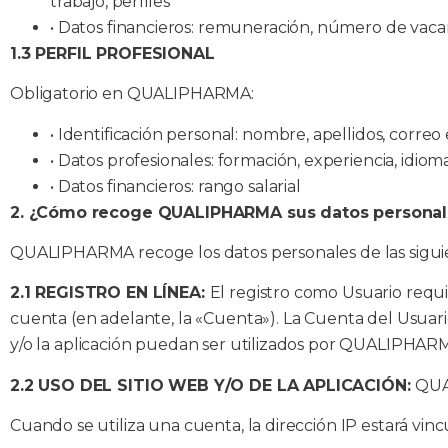
trabajo, perfiles
•
Datos financieros: remuneración, número de vaca
1.3 PERFIL PROFESIONAL
Obligatorio en QUALIPHARMA:
•
Identificación personal: nombre, apellidos, correo 
•
Datos profesionales: formación, experiencia, idioma
•
Datos financieros: rango salarial
2. ¿Cómo recoge QUALIPHARMA sus datos personal
QUALIPHARMA recoge los datos personales de las sigui
2.1 REGISTRO EN LÍNEA:
El registro como Usuario requi
cuenta (en adelante, la «Cuenta»). La Cuenta del Usuario
y/o la aplicación puedan ser utilizados por QUALIPHARM
2.2 USO DEL SITIO WEB Y/O DE LA APLICACIÓN:
QUA
Cuando se utiliza una cuenta, la dirección IP estará vin