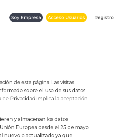
Soy Empresa
Acceso Usuarios
Registro
ón de esta página. Las visitas
informado sobre el uso de sus datos
a de Privacidad implica la aceptación
ieren y almacenan los datos
a Unión Europea desde el 25 de mayo
cal nuevo o actualizado ya que