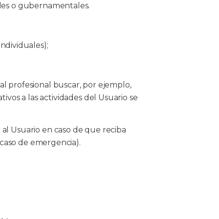
iales o gubernamentales.
ndividuales);
l profesional buscar, por ejemplo,
tivos a las actividades del Usuario se
al Usuario en caso de que reciba
n caso de emergencia).