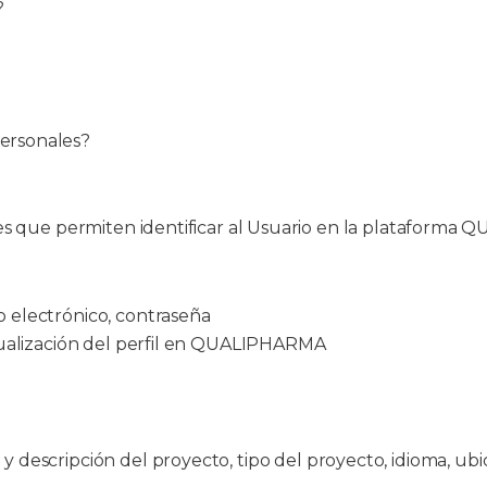
?
ersonales?
les que permiten identificar al Usuario en la plataforma
o electrónico, contraseña
actualización del perfil en QUALIPHARMA
y descripción del proyecto, tipo del proyecto, idioma, ub