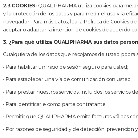
2.3 COOKIES:
QUALIPHARMA utiliza cookies para mejorar
y la protección de los datos y para medir el uso y la efic
navegador. Para más datos, lea la Política de Cookies de
aceptar o adaptar la inserción de cookies de acuerdo con 
3. ¿Para qué utiliza QUALIPHARMA sus datos person
Cualquiera de los datos que recojamos de usted podrá ser
• Para habilitar un inicio de sesión seguro para usted;
• Para establecer una vía de comunicación con usted;
•
Para prestar nuestros servicios, incluidos los servicios d
• Para identificarle como parte contratante;
•
Permitir que QUALIPHARMA emita facturas válidas con IV
• Por razones de seguridad y de detección, prevención y