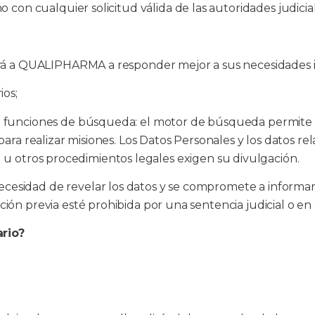
o con cualquier solicitud válida de las autoridades judic
ará a QUALIPHARMA a responder mejor a sus necesidades i
ios;
e funciones de búsqueda: el motor de búsqueda permite a
ara realizar misiones. Los Datos Personales y los datos rela
cial u otros procedimientos legales exigen su divulgación.
cesidad de revelar los datos y se compromete a informar 
ción previa esté prohibida por una sentencia judicial o e
ario?