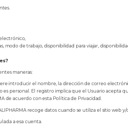
ntes.
electrónico,
s, modo de trabajo, disponibilidad para viajar, disponibilid
es?
entes maneras:
ere introducir el nombre, la dirección de correo electróni
 es personal. El registro implica que el Usuario acepta qu
A de acuerdo con esta Política de Privacidad.
LIPHARMA recoge datos cuando se utiliza el sitio web y
culada a esa cuenta.