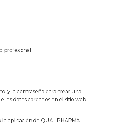
ad profesional
co, y la contraseña para crear una
e los datos cargados en el sitio web
/o la aplicación de QUALIPHARMA.