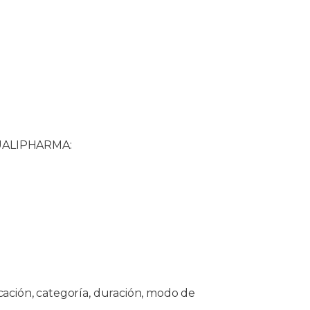
 QUALIPHARMA:
icación, categoría, duración, modo de