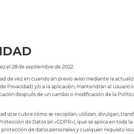
CIDAD
vez el 28 de septiembre de 2022.
de vez en cuando sin previo aviso mediante la actualizaci
 Privacidad) y/o a la aplicación, mantendrán al usuario 
licación después de un cambio o modificación de la Polític
 que cubre cómo se recopilan, utilizan, divulgan, transf
otección de Datos (el «GDPR»), que se aplica en toda l
a protección de datos personales y cualquier requisito lo