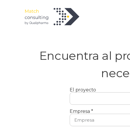
Encuentra al pro
nece
El proyecto
Empresa *