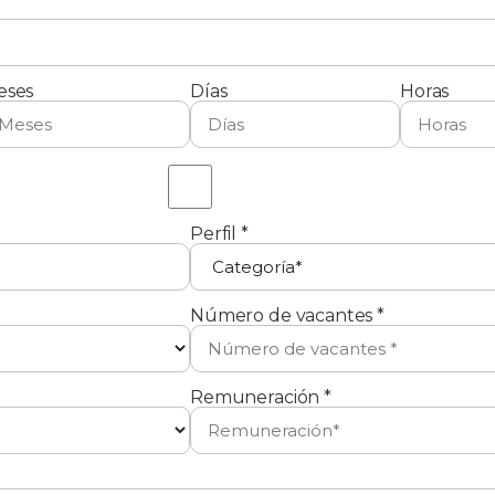
eses
Días
Horas
Perfil *
Número de vacantes *
Remuneración *