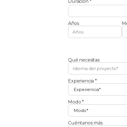
Duración *
Años
M
Qué necesitas
Experiencia *
Modo *
Cuéntanos más