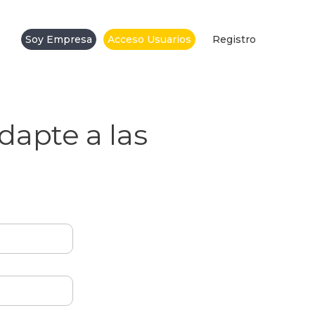
Soy Empresa
Acceso Usuarios
Registro
dapte a las