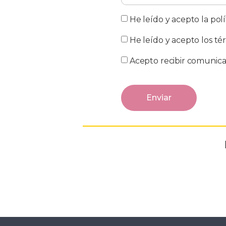
He leído y acepto la polí
He leído y acepto los té
Acepto recibir comunica
Enviar