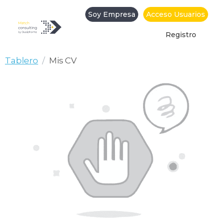
Soy Empresa
Acceso Usuarios
Registro
Mis CV
Tablero
Mis CV