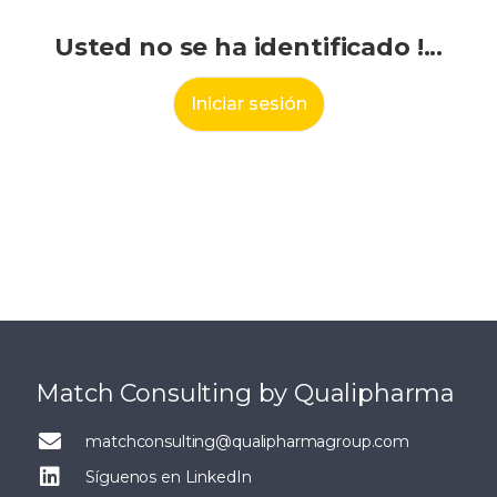
Usted no se ha identificado !...
Iniciar sesión
Match Consulting by Qualipharma
matchconsulting@qualipharmagroup.com
Síguenos en LinkedIn