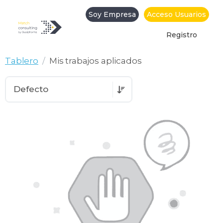
Soy Empresa
Acceso Usuarios
Registro
Mis trabajos aplicados
Tablero
Mis trabajos aplicados