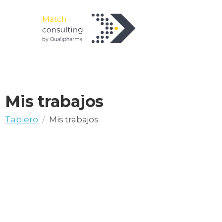
Mis trabajos
Tablero
Mis trabajos