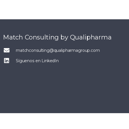
Match Consulting by Qualipharma
matchconsulting@qualipharmagroup.com
Síguenos en LinkedIn