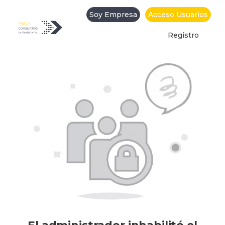
Mi cuenta
Soy Empresa
Acceso Usuarios
Registro